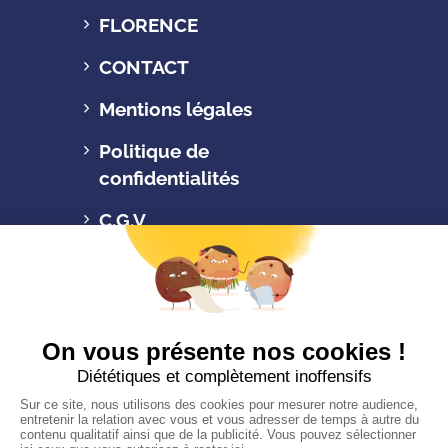
FLORENCE
CONTACT
Mentions légales
Politique de
confidentialités
C.G.V
Suivez-nous
CONTACTEZ-NOUS