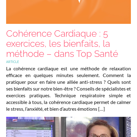
Cohérence Cardiaque : 5
exercices, les bienfaits, la
méthode – dans Top Santé
ARTICLE
La cohérence cardiaque est une méthode de relaxation
efficace en quelques minutes seulement. Comment la
pratiquer pour en faire une alliée anti-stress ? Quels sont
ses bienfaits sur notre bien-être ? Conseils de spécialistes et
exercices pratiques. Technique respiratoire simple et
accessible à tous, la cohérence cardiaque permet de calmer
le stress, l’anxiété, et bien d’autres émotions […]