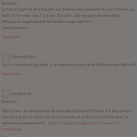
Bonjour ,
Le fait d’inspirer et d’expirer sur 8 secondes présente-t-il un interêt , ou
faut-il s’en tenir aux 5 à 6 sec .En clair , est-ce que cela sera plus
efficace en augmentant les durées respiratoires ?
Cordialement
Répondre
Reymond
dit :
Je n’arrive plus à accéder à la rosace et je suis très. Malheureux snif snif
Répondre
Norbert
dit :
Bonsoir!
Merci pour la découverte du spécialiste David O’Hare. J’ai découvert
son livre grâce à vous. J’ai aussi trouvé cet article qui va bien avec le
votre (en complément)…
https://organisologie.com/coherence-
cardiaque/