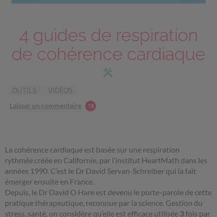
4 guides de respiration
de cohérence cardiaque
OUTILS
VIDÉOS
Laisser un commentaire
18
La cohérence cardiaque est
basée sur une respiration
rythmée
créée en Californie, par l’institut HeartMath dans les
années 1990. C’est
le Dr David Servan-Schreiber qui la fait
émerger ensuite en France.
Depuis,
le Dr David O Hare est devenu le porte-parole de c
ette
pratique
thérapeutique
, reconnue par la science
.
Gestion du
stress, santé, on considère qu’elle est efficace utilisée
3
fois par