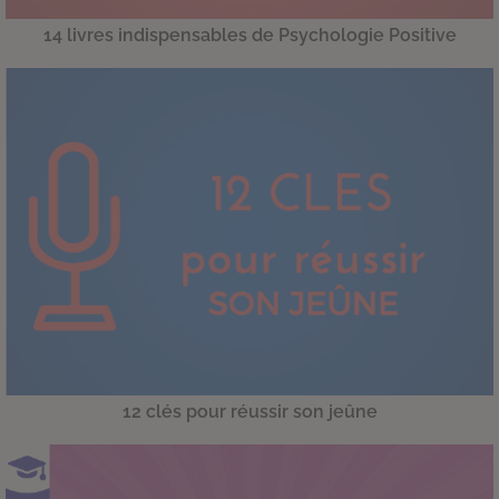
14 livres indispensables de Psychologie Positive
12 clés pour réussir son jeûne