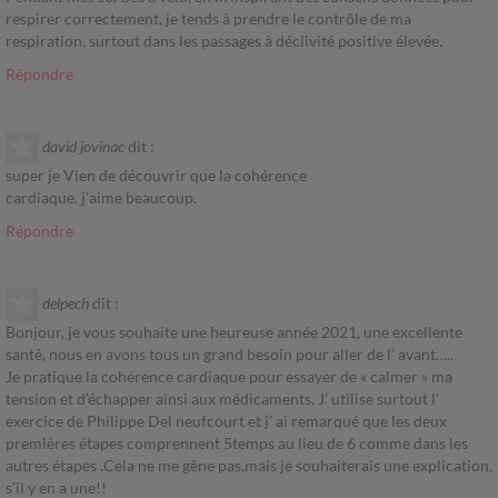
respirer correctement, je tends à prendre le contrôle de ma
respiration, surtout dans les passages à déclivité positive élevée.
Répondre
david jovinac
dit :
super je Vien de découvrir que la cohérence
cardiaque. j’aime beaucoup.
Répondre
delpech
dit :
Bonjour, je vous souhaite une heureuse année 2021, une excellente
santé, nous en avons tous un grand besoin pour aller de l’ avant…..
Je pratique la cohérence cardiaque pour essayer de « calmer » ma
tension et d’échapper ainsi aux médicaments. J’ utilise surtout l’
exercice de Philippe Del neufcourt et j’ ai remarqué que les deux
premières étapes comprennent 5temps au lieu de 6 comme dans les
autres étapes .Cela ne me gêne pas,mais je souhaiterais une explication,
s’il y en a une!!