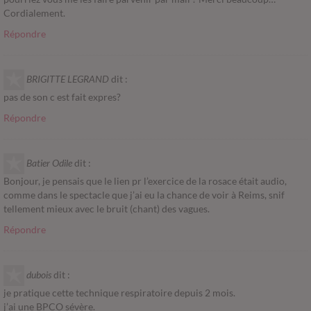
Cordialement.
Répondre
BRIGITTE LEGRAND
dit :
pas de son c est fait expres?
Répondre
Batier Odile
dit :
Bonjour, je pensais que le lien pr l’exercice de la rosace était audio,
comme dans le spectacle que j’ai eu la chance de voir à Reims, snif
tellement mieux avec le bruit (chant) des vagues.
Répondre
dubois
dit :
je pratique cette technique respiratoire depuis 2 mois.
j’ai une BPCO sévère.