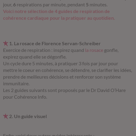
jour,
6
respirations par minute, pendant
5
minutes.
Voici notre sélection de 4 guides de respiration de
cohérence cardiaque pour la pratiquer au quotidien.
1. La rosace de Florence Servan-Schreiber
Exercice de respiration : inspirez quand
la rosace
gonfle,
expirez quand elle se dégonfle.
Un cycle dure 5 minutes, à pratiquer 3 fois par jour pour
mettre le coeur en cohérence, se détendre, se clarifier les idées,
prendre de meilleures décisions et renforcer son système
immunitaire.
Les 2 guides suivants sont proposés par le Dr David O’Hare
pour Cohérence Info.
2. Un guide visuel
Enfin, voici deux autres guides intéressants :