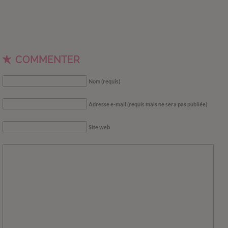
COMMENTER
Nom (requis)
Adresse e-mail (requis mais ne sera pas publiée)
Site web