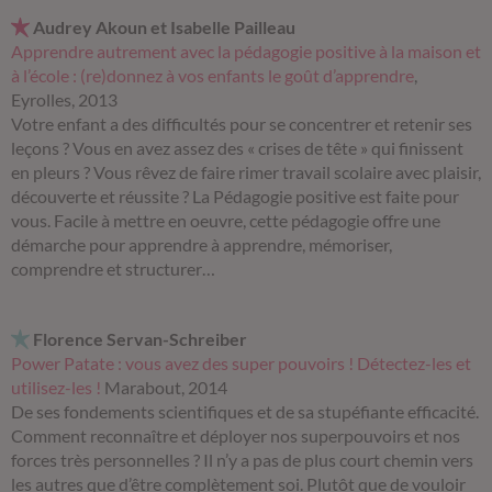
Audrey Akoun et Isabelle Pailleau
Apprendre autrement avec la pédagogie positive à la maison et
à l’école : (re)donnez à vos enfants le goût d’apprendre
,
Eyrolles, 2013
Votre enfant a des difficultés pour se concentrer et retenir ses
leçons ? Vous en avez assez des « crises de tête » qui finissent
en pleurs ? Vous rêvez de faire rimer travail scolaire avec plaisir,
découverte et réussite ? La Pédagogie positive est faite pour
vous. Facile à mettre en oeuvre, cette pédagogie offre une
démarche pour apprendre à apprendre, mémoriser,
comprendre et structurer…
Florence Servan-Schreiber
Power Patate : vous avez des super pouvoirs ! Détectez-les et
utilisez-les !
Marabout, 2014
De ses fondements scientifiques et de sa stupéfiante efficacité.
Comment reconnaître et déployer nos superpouvoirs et nos
forces très personnelles ? Il n’y a pas de plus court chemin vers
les autres que d’être complètement soi. Plutôt que de vouloir