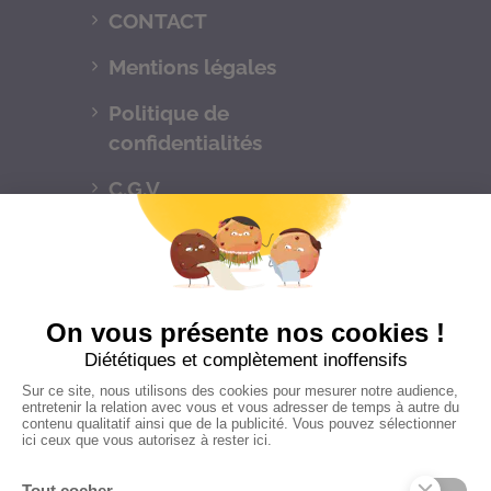
CONTACT
Mentions légales
Politique de
confidentialités
C.G.V
Suivez-nous
CONTACTEZ-NOUS