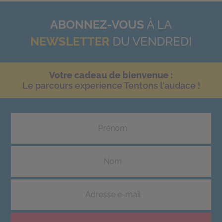
ABONNEZ-VOUS
À LA
NEWSLETTER
DU VENDREDI
Votre cadeau de bienvenue :
Le parcours experience Tentons l'audace !