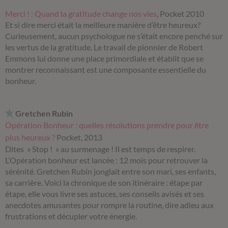
Merci ! : Quand la gratitude change nos vies
, Pocket 2010
Et si dire merci était la meilleure manière d’être heureux?
Curieusement, aucun psychologue ne s’était encore penché sur
les vertus de la gratitude. Le travail de pionnier de Robert
Emmons lui donne une place primordiale et établit que se
montrer reconnaissant est une composante essentielle du
bonheur.
Gretchen Rubin
Opération Bonheur : quelles résolutions prendre pour être
plus heureux ?
Pocket, 2013
Dites » Stop ! » au surmenage ! Il est temps de respirer.
L’Opération bonheur est lancée : 12 mois pour retrouver la
sérénité. Gretchen Rubin jonglait entre son mari, ses enfants,
sa carrière. Voici la chronique de son itinéraire : étape par
étape, elle vous livre ses astuces, ses conseils avisés et ses
anecdotes amusantes pour rompre la routine, dire adieu aux
frustrations et décupler votre énergie.