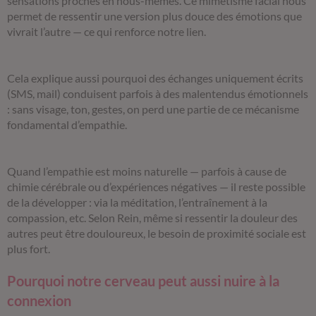
sensations proches en nous-mêmes. Ce mimétisme facial nous
permet de ressentir une version plus douce des émotions que
vivrait l’autre — ce qui renforce notre lien.
Cela explique aussi pourquoi des échanges uniquement écrits
(SMS, mail) conduisent parfois à des malentendus émotionnels
: sans visage, ton, gestes, on perd une partie de ce mécanisme
fondamental d’empathie.
Quand l’empathie est moins naturelle — parfois à cause de
chimie cérébrale ou d’expériences négatives — il reste possible
de la développer : via la méditation, l’entraînement à la
compassion, etc. Selon Rein, même si ressentir la douleur des
autres peut être douloureux, le besoin de proximité sociale est
plus fort.
Pourquoi notre cerveau peut aussi nuire à la
connexion