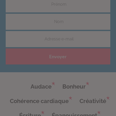
Envoyer
Audace
Bonheur
Cohérence cardiaque
Créativité
Écriture
Épanouissement