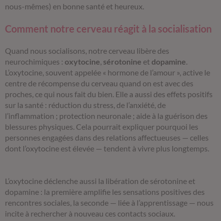
nous-mêmes) en bonne santé et heureux.
Comment notre cerveau réagit à la socialisation
Quand nous socialisons, notre cerveau libère des
neurochimiques :
oxytocine
,
sérotonine
et
dopamine
.
L’oxytocine, souvent appelée « hormone de l’amour », active le
centre de récompense du cerveau quand on est avec des
proches, ce qui nous fait du bien. Elle a aussi des effets positifs
sur la santé : réduction du stress, de l’anxiété, de
l’inflammation ; protection neuronale ; aide à la guérison des
blessures physiques. Cela pourrait expliquer pourquoi les
personnes engagées dans des relations affectueuses — celles
dont l’oxytocine est élevée — tendent à vivre plus longtemps.
L’oxytocine déclenche aussi la libération de sérotonine et
dopamine : la première amplifie les sensations positives des
rencontres sociales, la seconde — liée à l’apprentissage — nous
incite à rechercher à nouveau ces contacts sociaux.