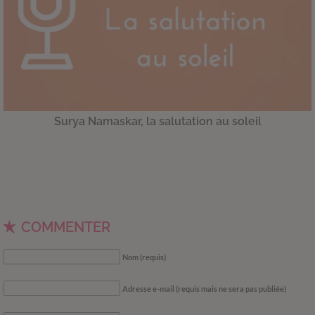
Surya Namaskar, la salutation au soleil
COMMENTER
Nom (requis)
Adresse e-mail (requis mais ne sera pas publiée)