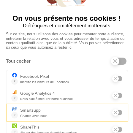
CONTACTEZ-NOUS
Florence Servan-Schreiber © 2026