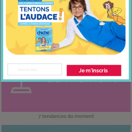
J’écoute mon biorythme
Je m'inscris
7 tendances du moment