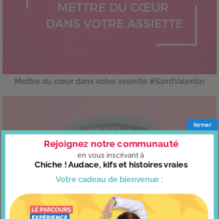
Mettre du cœur dans votre assiette #SaintValentin
fermer
Rejoignez notre communauté
en vous
inscrivant à
Chiche ! Audace, kifs et histoires vraies
Votre cadeau
de bienvenue :