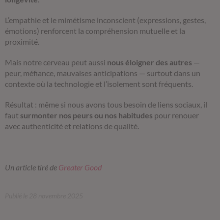
L’empathie et le mimétisme inconscient (expressions, gestes,
émotions) renforcent la compréhension mutuelle et la
proximité.
Mais notre cerveau peut aussi
nous éloigner des autres
—
peur, méfiance, mauvaises anticipations — surtout dans un
contexte où la technologie et l’isolement sont fréquents.
Résultat : même si nous avons tous besoin de liens sociaux, il
faut
surmonter nos peurs ou nos habitudes
pour renouer
avec authenticité et relations de qualité.
Un article tiré de
Greater Good
Publié le 28 novembre 2025