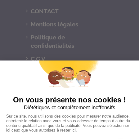
CONTACT
Mentions légales
Politique de
confidentialités
C.G.V
Suivez-nous
CONTACTEZ-NOUS