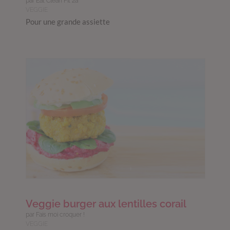
par Eat Clean Fit 2a
VEGGIE
Pour une grande assiette
Veggie burger aux lentilles corail
par Fais moi croquer !
VEGGIE