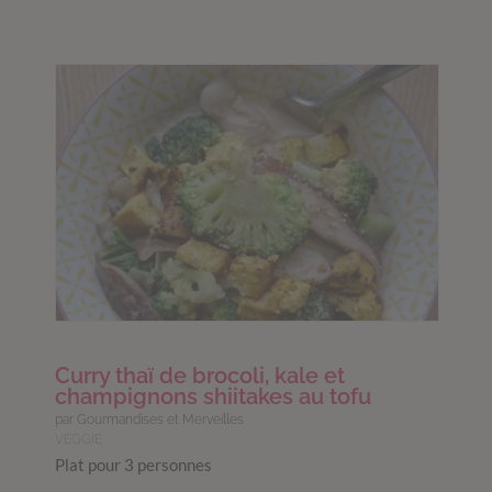
Curry thaï de brocoli, kale et
champignons shiitakes au tofu
par Gourmandises et Merveilles
VEGGIE
Plat pour 3 personnes