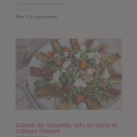
par Green Recipes entre amis
VEGGIE
Pour 4 à 6 personnes
Salade de roquette, tofu au curry et
cottage cheese