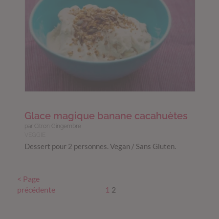
Glace magique banane cacahuètes
par Citron Gingembre
VEGGIE
Dessert pour 2 personnes. Vegan / Sans Gluten.
< Page
précédente
1
2