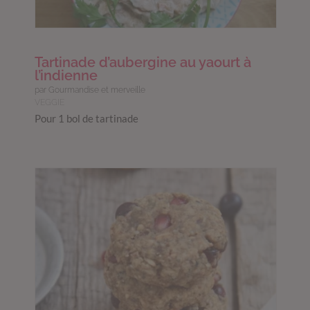
Tartinade d’aubergine au yaourt à
l’indienne
par Gourmandise et merveille
VEGGIE
Pour 1 bol de tartinade