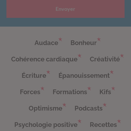
Envoyer
Audace
Bonheur
Cohérence cardiaque
Créativité
Écriture
Épanouissement
Forces
Formations
Kifs
Optimisme
Podcasts
Psychologie positive
Recettes