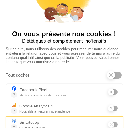
Suivez-nous
CONTACTEZ-NOUS
Florence Servan-Schreiber © 2026