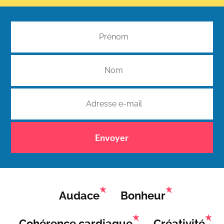
Envoyer
Audace
Bonheur
Cohérence cardiaque
Créativité