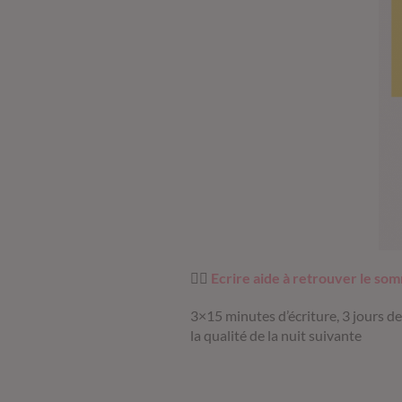
✍🏼
Ecrire aide à retrouver le s
3×15 minutes d’écriture, 3 jours d
la qualité de la nuit suivante