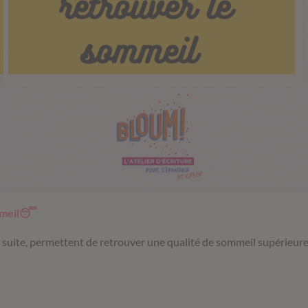
ommeil😴
e suite, permettent de retrouver une qualité de sommeil supérieure