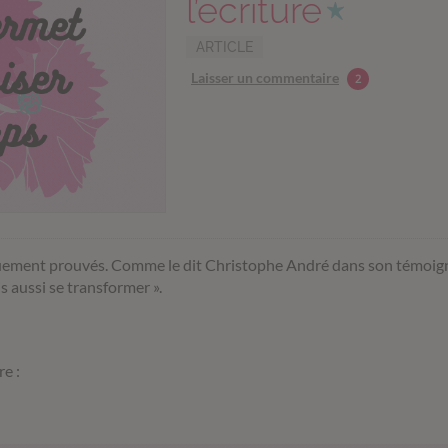
l’écriture
ARTICLE
Laisser un commentaire
2
ifiquement prouvés. Comme le dit Christophe André dans son témoig
s aussi se transformer ».
re :