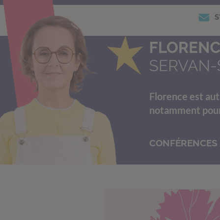
S
Florence est aut
notamment pour s
CONFÉRENCES