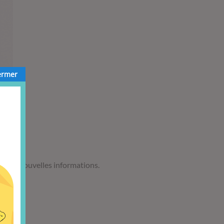
ermer
mer de nouvelles informations.