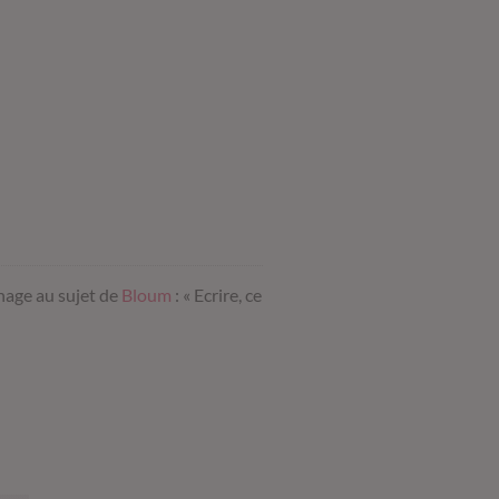
nage au sujet de
Bloum
: « Ecrire, ce