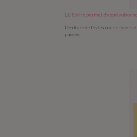
✍🏼
Ecrire permet d’apprivoiser s
L’écriture de textes courts favoris
passée.