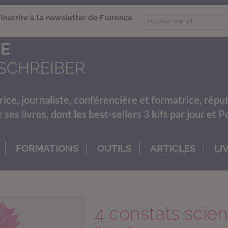
'inscrire à la newsletter de Florence
rice, journaliste, conférencière et formatrice, répu
es livres, dont les best-sellers 3 kifs par jour et 
FORMATIONS
OUTILS
ARTICLES
LI
4 constats scien