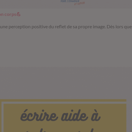
on corps💪
e une perception positive du reflet de sa propre image. Dès lors que 