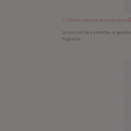
✍🏼
Ecrire atténue la rumination
Le tout est de s’y mettre, or guidé.e
flagrants.