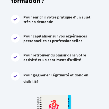
formation ?
Pour enrichir votre pratique d'un sujet

très en demande
Pour capitaliser sur vos expériences

personnelles et professionnelles
Pour retrouver du plaisir dans votre

activité et un sentiment d’utilité
Pour gagner en légitimité et donc en

visibilité