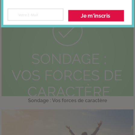
Je m'inscris
Sondage : Vos forces de caractère