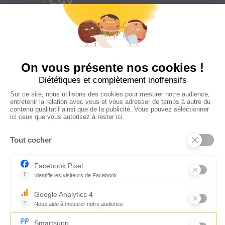
C.G.V
Suivez-nous
CONTACTEZ-NOUS
Florence Servan-Schreiber © 2026