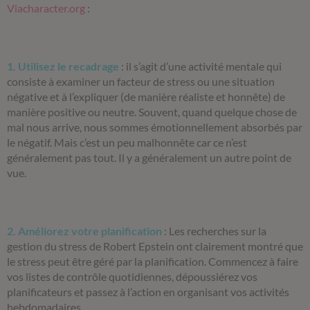
Viacharacter.org
:
1. Utilisez le recadrage
:
il s’agit d’une activité mentale qui
consiste à examiner un facteur de stress ou une situation
négative et à l’expliquer (de manière réaliste et honnête) de
manière positive ou neutre. Souvent, quand quelque chose de
mal nous arrive, nous sommes émotionnellement absorbés par
le négatif. Mais c’est un peu malhonnête car ce n’est
généralement pas tout. Il y a généralement un autre point de
vue.
2. Améliorez votre planification
:
Les recherches sur la
gestion du stress de Robert Epstein ont clairement montré que
le stress peut être géré par la planification. Commencez à faire
vos listes de contrôle quotidiennes, dépoussiérez vos
planificateurs et passez à l’action en organisant vos activités
hebdomadaires.