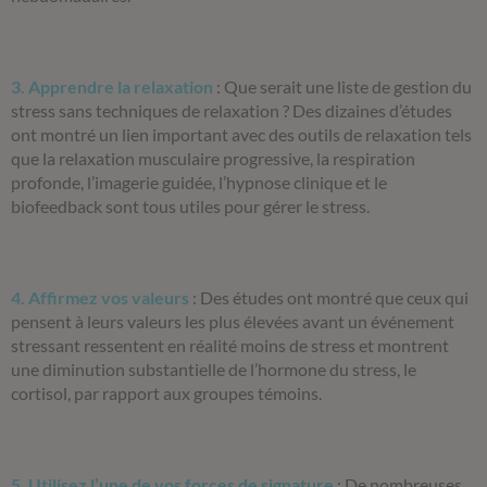
3. Apprendre la relaxation
:
Que serait une liste de gestion du
stress sans techniques de relaxation ? Des dizaines d’études
ont montré un lien important avec des outils de relaxation tels
que la relaxation musculaire progressive, la respiration
profonde, l’imagerie guidée, l’hypnose clinique et le
biofeedback sont tous utiles pour gérer le stress.
4. Affirmez vos valeurs
:
Des études ont montré que ceux qui
pensent à leurs valeurs les plus élevées avant un événement
stressant ressentent en réalité moins de stress et montrent
une diminution substantielle de l’hormone du stress, le
cortisol, par rapport aux groupes témoins.
5. Utilisez l’une de vos forces de signature
:
De nombreuses