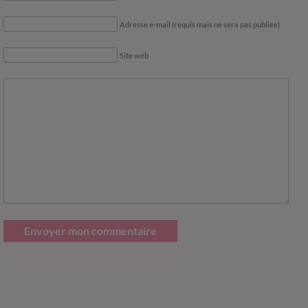
Adresse e-mail (requis mais ne sera pas publiée)
Site web
Envoyer mon commentaire