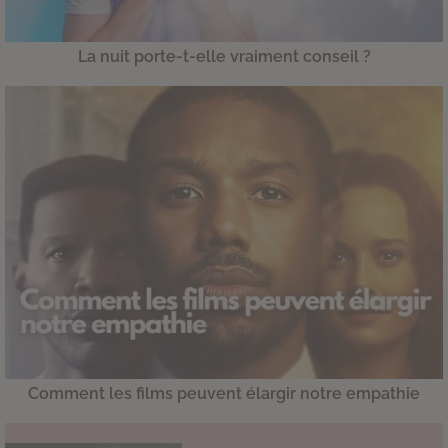
La nuit porte-t-elle vraiment conseil ?
Comment les films peuvent élargir notre empathie