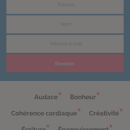
Envoyer
Audace
Bonheur
Cohérence cardiaque
Créativité
Écriture
Épanouissement