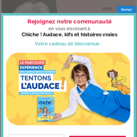
fermer
Rejoignez notre communauté
en vous
inscrivant à
Chiche ! Audace, kifs et histoires vraies
Votre cadeau
de bienvenue :
Podcast – Capitale de la douceur