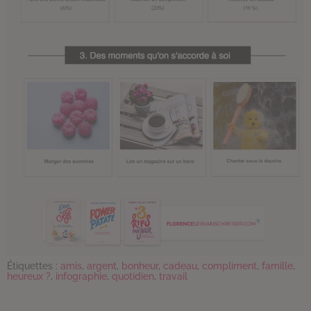
Étiquettes :
amis
,
argent
,
bonheur
,
cadeau
,
compliment
,
famille
,
heureux ?
,
infographie
,
quotidien
,
travail