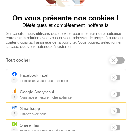
CONTACTEZ-NOUS
Florence Servan-Schreiber © 2026