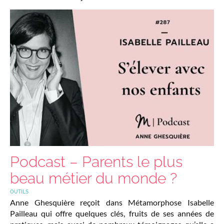
Podcast – Parents le plus
beau métier du monde ?
OUTILS
Anne Ghesquière reçoit dans Métamorphose Isabelle
Pailleau qui offre quelques clés, fruits de ses années de