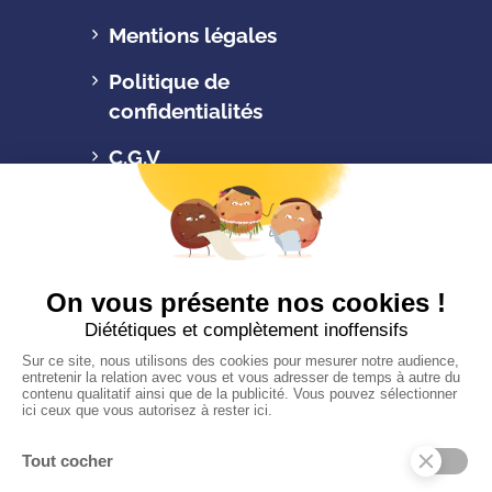
Mentions légales
Politique de
confidentialités
C.G.V
Suivez-nous
CONTACTEZ-NOUS