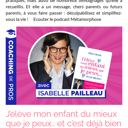
pratiques, mais aussi de nombreux témoignages qu’elle a
recueillis. Et elle a un message, chers parents ou futurs
parents, à vous faire passer : déculpabilisez et simplifiez-
vous la vie ! Ecouter le podcast Métamorphose
J’élève mon enfant du mieux
que je peux… et c’est déjà bien