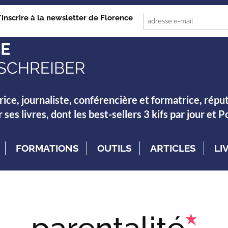
'inscrire à la newsletter de Florence
rice, journaliste, conférencière et formatrice, répu
es livres, dont les best-sellers 3 kifs par jour et 
FORMATIONS
OUTILS
ARTICLES
LI
parentalité