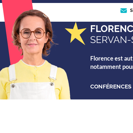
S
Florence est aut
notamment pour s
CONFÉRENCES