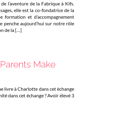
 de l’aventure de la Fabrique à Kifs.
ages, elle est la co-fondatrice de la
de formation et d’accompagnement
se penche aujourd’hui sur notre rôle
on de la […]
 Parents Make
 me livre à Charlotte dans cet échange
imité dans cet échange ? Avoir élevé 3