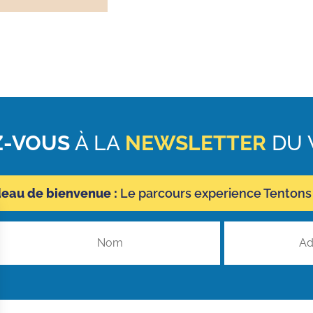
-VOUS
À LA
NEWSLETTER
DU 
deau de bienvenue :
Le parcours experience Tentons 