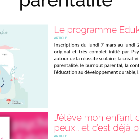
Le programme Edu
ARTICLE
Inscriptions du lundi 7 mars au lundi
original et très complet initié par P
autour de la réussite scolaire, la créativi
parentalité, le burnout parental, la conf
l’éducation au développement durable, l
J’élève mon enfant 
peux… et c’est déjà b
ARTICLE