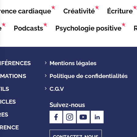
ence cardiaque
Créativité
Écriture
e
Podcasts
Psychologie positive
FÉRENCES
Mentions légales
MATIONS
Politique de confidentialités
ILS
C.G.V
ICLES
Suivez-nous
RES
RENCE