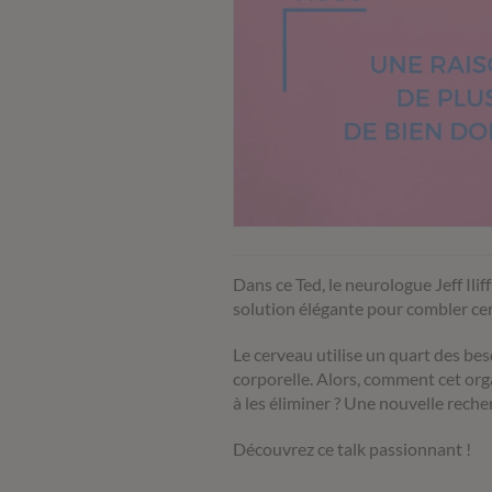
Dans ce Ted, le neurologue Jeff Il
solution élégante pour
combler cer
Le cerveau utilise un quart des be
corporelle. Alors, comment cet org
à les éliminer ? Une nouvelle reche
Découvrez ce talk passionnant !