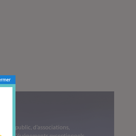
ermer
grand public, d’associations,
 lors d’événements exceptionnels,