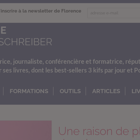
'inscrire à la newsletter de Florence
rice, journaliste, conférencière et formatrice, répu
es livres, dont les best-sellers 3 kifs par jour et 
FORMATIONS
OUTILS
ARTICLES
LI
Une raison de p