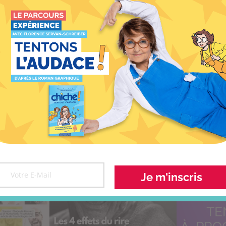
autour des sujets développés dans ses ouvrage
Voir toutes les conférences
CONTACTEZ-NOUS >
OUVRIR NOS AUTRES OU
Je m'inscris