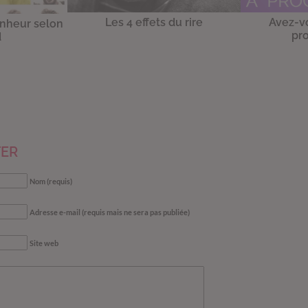
Les 4 effets du rire
Avez-v
onheur selon
pro
d
ER
Nom (requis)
Adresse e-mail (requis mais ne sera pas publiée)
Site web