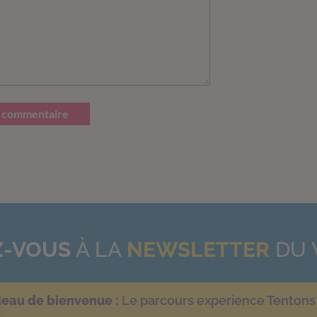
 commentaire
-VOUS
À LA
NEWSLETTER
DU 
deau de bienvenue :
Le parcours experience Tentons 