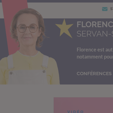
S
Florence est aut
notamment pour s
CONFÉRENCES