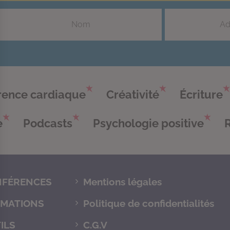
ence cardiaque
Créativité
Écriture
e
Podcasts
Psychologie positive
FÉRENCES
Mentions légales
MATIONS
Politique de confidentialités
ILS
C.G.V