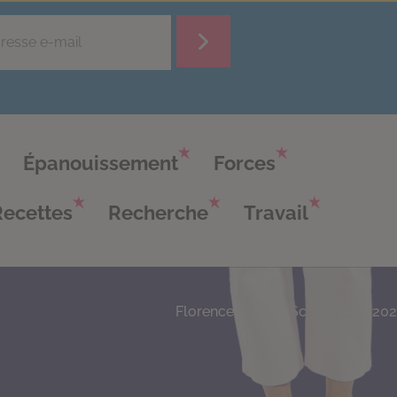
Épanouissement
Forces
Recettes
Recherche
Travail
Florence Servan-Schreiber © 20