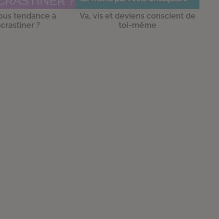
ous tendance à
Va, vis et deviens conscient de
crastiner ?
toi-même