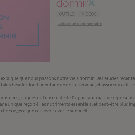
dormir
OUTILS
VIDÉOS
Laisser un commentaire
iff explique que nous passons notre vie à dormir. Des études récent
tains besoins fondamentaux de notre cerveau,
et assurer à celui-c
soins énergétiques de l’ensemble de l’organisme mais ne représent
ane unique reçoit-il les nutriments essentiels, et peut-être plus i
rche suggère que ça a avoir avec le sommeil.