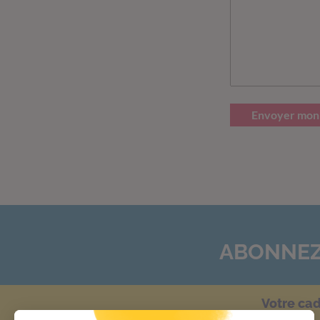
Envoyer mon
ABONNEZ
Votre ca