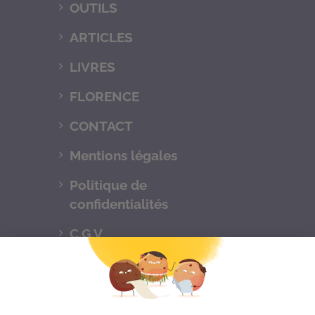
OUTILS
ARTICLES
LIVRES
FLORENCE
CONTACT
Mentions légales
Politique de
confidentialités
C.G.V
Suivez-nous