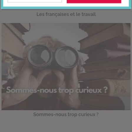
Les françaises et le travail
Sommes-nous trop curieux ?