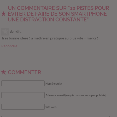
UN COMMENTAIRE SUR “12 PISTES POUR
ÉVITER DE FAIRE DE SON SMARTPHONE
UNE DISTRACTION CONSTANTE”
dan
dit :
Tres bonne idees ! a mettre en pratique au plus vite – merci !
Répondre
COMMENTER
Nom (requis)
Adresse e-mail (requis mais ne sera pas publiée)
Site web