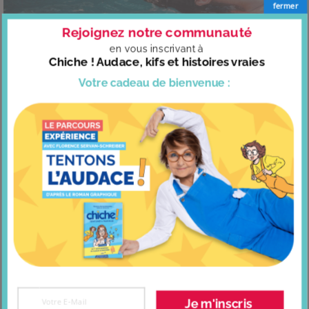
fermer
Rejoignez notre communauté
en vous
inscrivant à
Chiche ! Audace, kifs et histoires vraies
Votre cadeau
de bienvenue :
16 idées efficaces pour se détendre vraiment
Je m'inscris