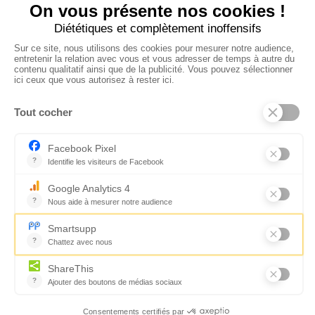
CONTACTEZ-NOUS
Florence Servan-Schreiber © 2026