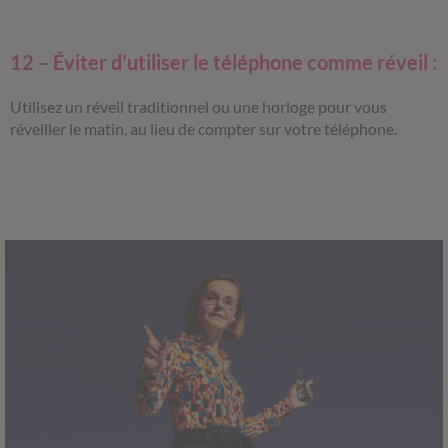
12 – Éviter d’utiliser le téléphone comme réveil :
Utilisez un réveil traditionnel ou une horloge pour vous
réveiller le matin, au lieu de compter sur votre téléphone.