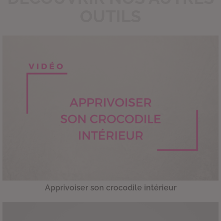
OUTILS
Apprivoiser son crocodile intérieur