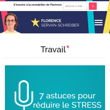
S'inscrire à la newsletter de Florence
Travail