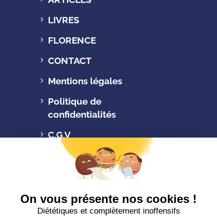
LIVRES
FLORENCE
CONTACT
Mentions légales
Politique de
confidentialités
C.G.V
Suivez-nous
CONTACTEZ-NOUS