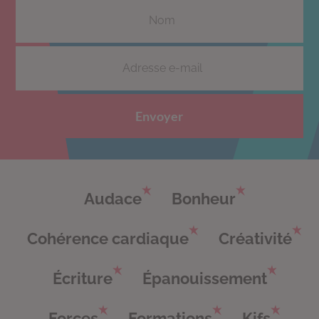
Envoyer
Audace
Bonheur
Cohérence cardiaque
Créativité
Écriture
Épanouissement
Forces
Formations
Kifs