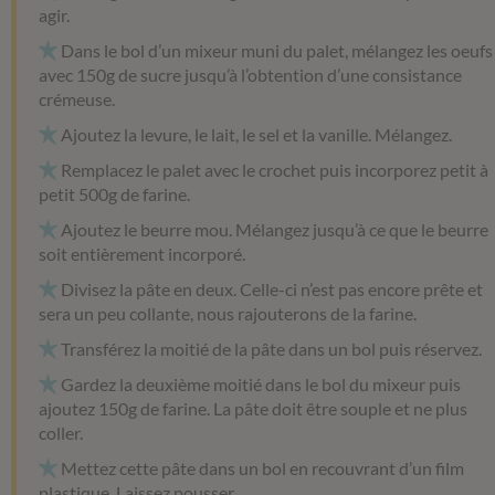
agir.
Dans le bol d’un mixeur muni du palet, mélangez les oeufs
avec 150g de sucre jusqu’à l’obtention d’une consistance
crémeuse.
Ajoutez la levure, le lait, le sel et la vanille. Mélangez.
Remplacez le palet avec le crochet puis incorporez petit à
petit 500g de farine.
Ajoutez le beurre mou. Mélangez jusqu’à ce que le beurre
soit entièrement incorporé.
Divisez la pâte en deux. Celle-ci n’est pas encore prête et
sera un peu collante, nous rajouterons de la farine.
Transférez la moitié de la pâte dans un bol puis réservez.
Gardez la deuxième moitié dans le bol du mixeur puis
ajoutez 150g de farine. La pâte doit être souple et ne plus
coller.
Mettez cette pâte dans un bol en recouvrant d’un film
plastique. Laissez pousser.