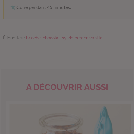
Cuire pendant 45 minutes.
Étiquettes :
brioche
,
chocolat
,
sylvie berger
,
vanille
A DÉCOUVRIR AUSSI