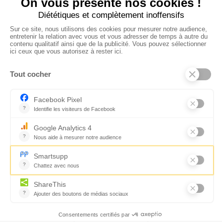
CONTACTEZ-NOUS
Florence Servan-Schreiber © 2026