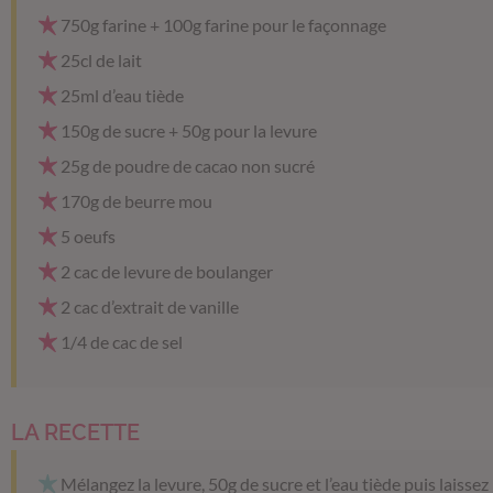
750g farine + 100g farine pour le façonnage
25cl de lait
25ml d’eau tiède
150g de sucre + 50g pour la levure
25g de poudre de cacao non sucré
170g de beurre mou
5 oeufs
2 cac de levure de boulanger
2 cac d’extrait de vanille
1/4 de cac de sel
LA RECETTE
Mélangez la levure, 50g de sucre et l’eau tiède puis laissez