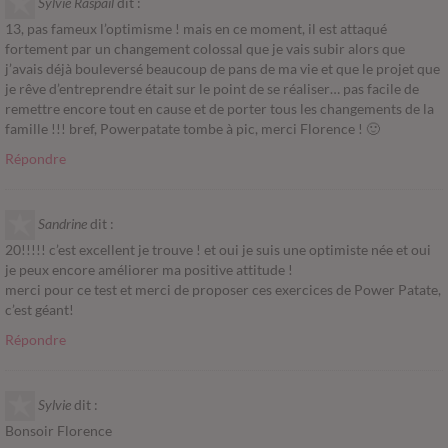
Sylvie Raspail
dit :
13, pas fameux l’optimisme ! mais en ce moment, il est attaqué
fortement par un changement colossal que je vais subir alors que
j’avais déjà bouleversé beaucoup de pans de ma vie et que le projet que
je rêve d’entreprendre était sur le point de se réaliser… pas facile de
remettre encore tout en cause et de porter tous les changements de la
famille !!! bref, Powerpatate tombe à pic, merci Florence ! 🙂
Répondre
Sandrine
dit :
20!!!!! c’est excellent je trouve ! et oui je suis une optimiste née et oui
je peux encore améliorer ma positive attitude !
merci pour ce test et merci de proposer ces exercices de Power Patate,
c’est géant!
Répondre
Sylvie
dit :
Bonsoir Florence