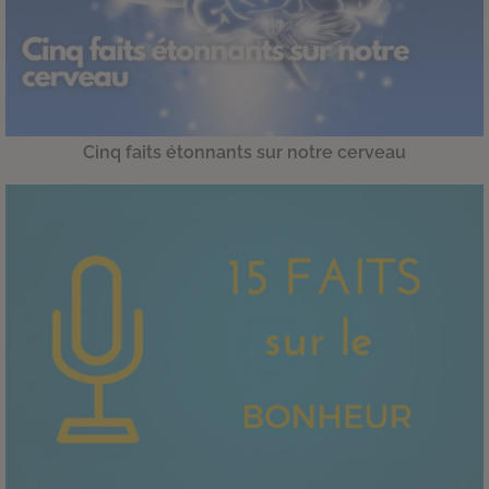
Cinq faits étonnants sur notre cerveau