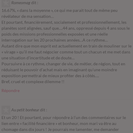
Romeomag
dit :
16.67%, « dans la moyenne », ce qui me parait tout de même peu
révélateur de ma sensation…
Et pourtant, financièrement, socialement et professionnellement, les
planètes sont alignées, sauf que….44 ans, oppressé depuis 4 ans sous le
poids des missions professionnelles exposées et une réelle
interrogation sur les 20 prochaines années…A ce rythme…
Autant dire que mon esprit est actuellement en train de mouliner sur le
« virage » qu’il me faut négocier comme tout un chacun et me met dans
une situation d’incertitude et de doute…
Poursuivre à ce rythme, changer de vie, de métier, de région, tout en
réduisant le pouvoir d’achat mais en imaginant qu’une moindre
exposition permettrai de mieux profiter des à côtés….
Bref, cruel et complexe dilemme !!
Répondre
Au petit bonheur
dit :
Et un 20 ! Et pourtant, pour répondre à l’un des commentaires sur le
lien entre « facilité financière » et bonheur, mon mari va être au
chomage dans dix jours ! Je pourrais me lamenter, me demander