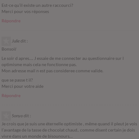
Est-ce qu’il existe un autre raccourci?
Merci pour vos réponses
Répondre
Julie
dit :
Bonsoiŕ
Le soir d apres…. J essaie de me connecter au questionnaire sur l
optimisme mais cela ne fonctionne pas.
Mon adresse mail n est pas consideree comme valide.
que se passe t il?
Merci pour votre aide
Répondre
Sonya
dit :
Je crois que je suis une éternelle optimiste , même quand il pleut je vois
l’avantage de la tasse de chocolat chaud.. comme disent certain je dois
vivre dans un monde de bisounours…