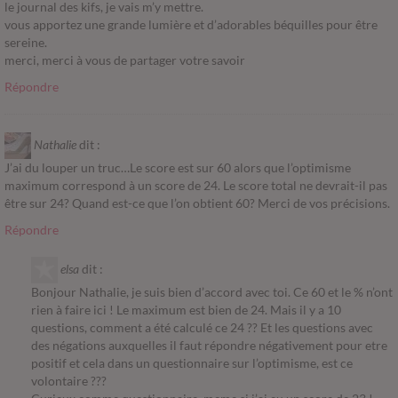
le journal des kifs, je vais m’y mettre.
vous apportez une grande lumière et d’adorables béquilles pour être
sereine.
merci, merci à vous de partager votre savoir
Répondre
Nathalie
dit :
J’ai du louper un truc…Le score est sur 60 alors que l’optimisme
maximum correspond à un score de 24. Le score total ne devrait-il pas
être sur 24? Quand est-ce que l’on obtient 60? Merci de vos précisions.
Répondre
elsa
dit :
Bonjour Nathalie, je suis bien d’accord avec toi. Ce 60 et le % n’ont
rien à faire ici ! Le maximum est bien de 24. Mais il y a 10
questions, comment a été calculé ce 24 ?? Et les questions avec
des négations auxquelles il faut répondre négativement pour etre
positif et cela dans un questionnaire sur l’optimisme, est ce
volontaire ???