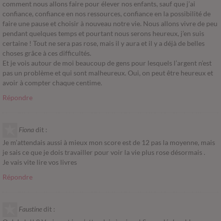
comment nous allons faire pour élever nos enfants, sauf que j’ai
confiance, confiance en nos ressources, confiance en la possibilité de
faire une pause et choisir à nouveau notre vie. Nous allons vivre de peu
pendant quelques temps et pourtant nous serons heureux, j’en suis
certaine ! Tout ne sera pas rose, mais il y aura et il y a déjà de belles
choses grâce à ces difficultés.
Et je vois autour de moi beaucoup de gens pour lesquels l’argent n’est
pas un problème et qui sont malheureux. Oui, on peut être heureux et
avoir à compter chaque centime.
Répondre
Fiona
dit :
Je m’attendais aussi à mieux mon score est de 12 pas la moyenne, mais
je sais ce que je dois travailler pour voir la vie plus rose désormais .
Je vais vite lire vos livres
Répondre
Faustine
dit :