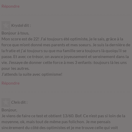
Répondre
Krystel
dit :
Bonjour à tous,
Mon score est de 22! J’ai toujours été optimiste, je le sais, grâce à la
force que m’ont donné mes parents et mes soeurs. Je suis la dernière de
la fratie et j’ai toujours su que ma famille sera toujours là quoiqu’il se
passe. Et avec ce trésor, on avance joyeusement et sereinement dans la
vie. J’essaye de donner cette force à mes 3 enfants :toujours là les uns
pour les autres.
J’attends la suite avec optimisme!
Répondre
Chris
dit :
Bonjour,
Je viens de faire ce test et obtient 13/60. Bof. Ce n’est pas si loin de la
moyenne, ok, mais tout de même pas folichon. Je me pensais
sincèrement du côté des optimistes et je me trouve celle qui voit