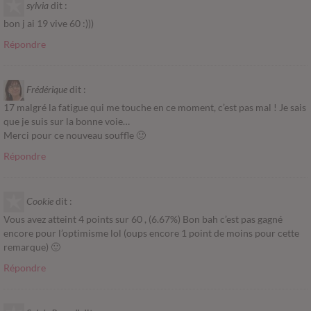
sylvia
dit :
bon j ai 19 vive 60 :)))
Répondre
Frédérique
dit :
17 malgré la fatigue qui me touche en ce moment, c’est pas mal ! Je sais
que je suis sur la bonne voie…
Merci pour ce nouveau souffle 🙂
Répondre
Cookie
dit :
Vous avez atteint 4 points sur 60 , (6.67%) Bon bah c’est pas gagné
encore pour l’optimisme lol (oups encore 1 point de moins pour cette
remarque) 🙂
Répondre