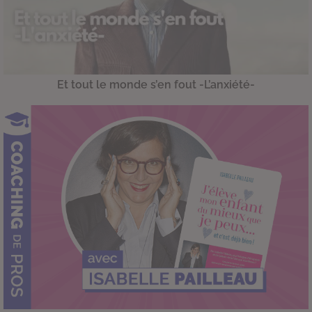
Et tout le monde s’en fout -L’anxiété-