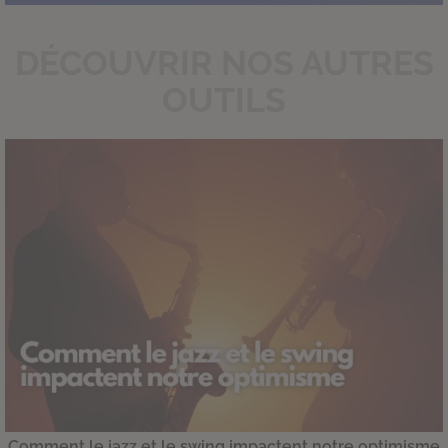
DÉCOUVRIR NOS AUTRES
OUTILS
Comment le jazz et le swing impactent notre optimisme