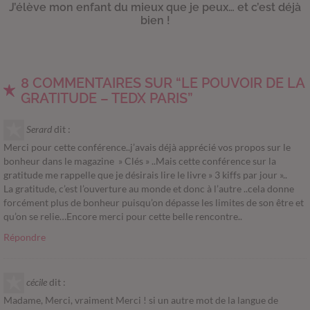
J’élève mon enfant du mieux que je peux… et c’est déjà
bien !
8 COMMENTAIRES SUR “LE POUVOIR DE LA
GRATITUDE – TEDX PARIS”
Serard
dit :
Merci pour cette conférence..j’avais déjà apprécié vos propos sur le
bonheur dans le magazine » Clés » ..Mais cette conférence sur la
gratitude me rappelle que je désirais lire le livre » 3 kiffs par jour »..
La gratitude, c’est l’ouverture au monde et donc à l’autre ..cela donne
forcément plus de bonheur puisqu’on dépasse les limites de son être et
qu’on se relie…Encore merci pour cette belle rencontre..
Répondre
cécile
dit :
Madame, Merci, vraiment Merci ! si un autre mot de la langue de