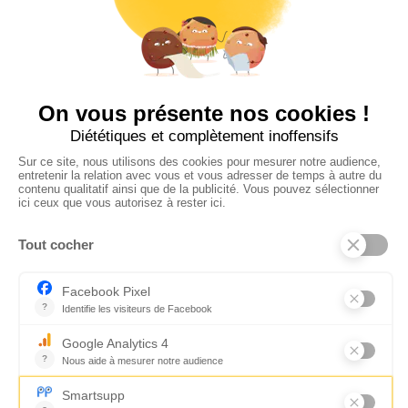
Suivez-nous
CONTACTEZ-NOUS
Florence Servan-Schreiber © 2026