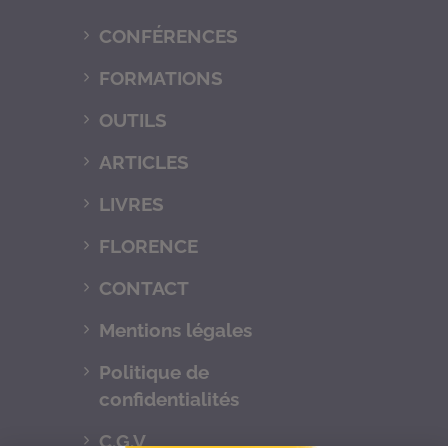
CONFÉRENCES
FORMATIONS
OUTILS
ARTICLES
LIVRES
FLORENCE
CONTACT
Mentions légales
Politique de
confidentialités
C.G.V