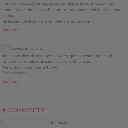
C’est vrai, que la gratitude, la psychologie positive, sonne un peu
comme si on était chez les Bisounours, et pourtant elle fait tellement
de bien.
Reste à les vulgariser dans le milieu de l’entreprise….
Répondre
laurence Bahon
dit :
Bonsoir, je viens de découvrir la vidéo, qui m’a remémoré le livre et
rappeler de prendre conscience des mes kifs du jour.
Merci, donc, pour cela. Et bravo
Cordialement
Répondre
COMMENTER
Nom (requis)