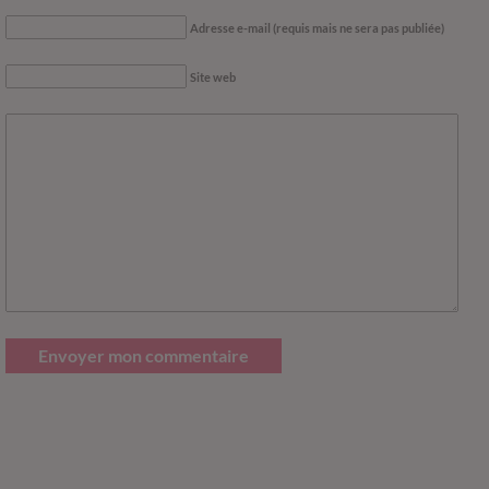
Adresse e-mail (requis mais ne sera pas publiée)
Site web
Envoyer mon commentaire