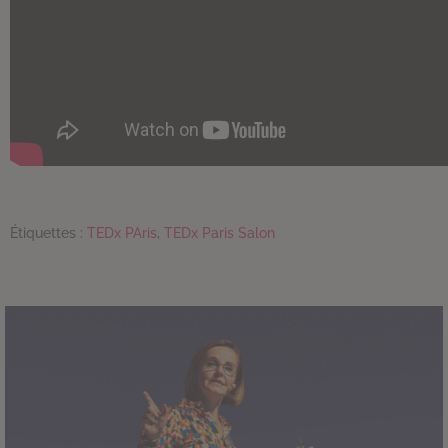
Étiquettes :
TEDx PAris
,
TEDx Paris Salon