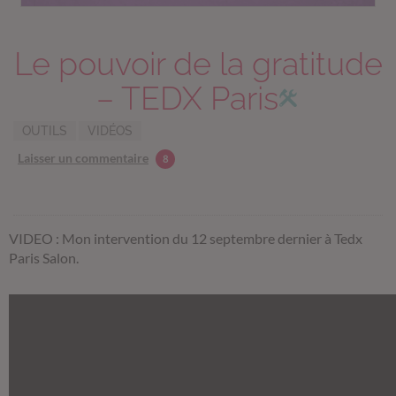
Le pouvoir de la gratitude
– TEDX Paris
OUTILS
VIDÉOS
Laisser un commentaire
8
VIDEO : Mon intervention du 12 septembre dernier à Tedx
Paris Salon.