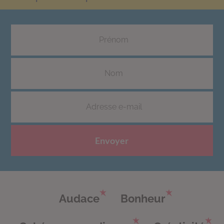
Envoyer
Audace
Bonheur