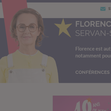
S
Florence est aut
notamment pour s
CONFÉRENCES