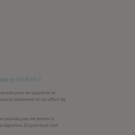
ue je l’ai écrit ?
 parade pour en apprécier le
plus brutalement et cet effort de
e ne pouvais pas me douter à
a digestion. Et puis tout s’est