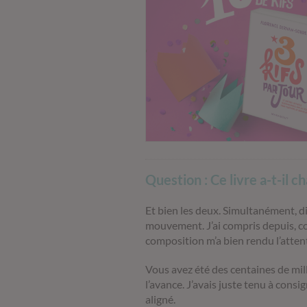
Question : Ce livre a-t-il c
Et bien les deux. Simultanément, d
mouvement. J’ai compris depuis, com
composition m’a bien rendu l’attenti
Vous avez été des centaines de milli
l’avance. J’avais juste tenu à consi
aligné.