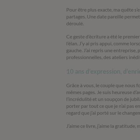
Pour être plus exacte, ma quête s’
partages. Une date pareille permet
déroulé.
Ce geste d’écriture a été le premi
l’élan. J’y ai pris appui, comme lors
gauche. J’ai repris une entreprise,
professionnelles, des ateliers inéd
10 ans d’expression, d’en
Grâce à vous, le couple que nous f
mêmes pages. Je suis heureuse d’av
l’incrédulité et un soupçon de jubil
porter par tout ce que je n’ai pas 
regard que j’ai porté sur le changem
J’aime ce livre, j’aime la gratitude, 