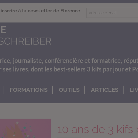
'inscrire à la newsletter de Florence
rice, journaliste, conférencière et formatrice, répu
es livres, dont les best-sellers 3 kifs par jour et 
FORMATIONS
OUTILS
ARTICLES
LI
10 ans de 3 kifs 