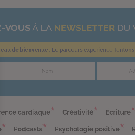
-VOUS
À LA
NEWSLETTER
DU 
deau de bienvenue :
Le parcours experience Tentons 
ence cardiaque
Créativité
Écriture
e
Podcasts
Psychologie positive