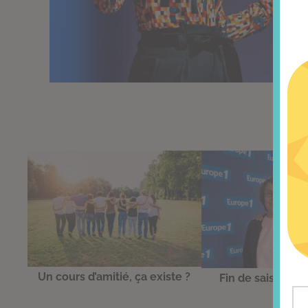
Un cours d’amitié, ça existe ?
Fin de saison su