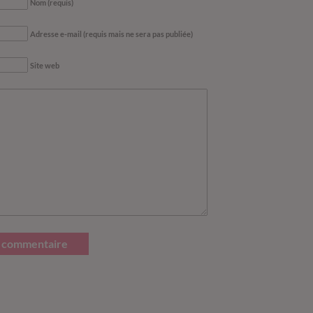
Nom (requis)
Adresse e-mail (requis mais ne sera pas publiée)
Site web
 commentaire