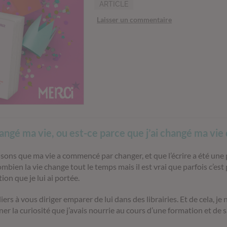
ARTICLE
Laisser un commentaire
hangé ma vie, ou est-ce parce que j’ai changé ma vie q
isons que ma vie a commencé par changer, et que l’écrire a été une
bien la vie change tout le temps mais il est vrai que parfois c’est 
on que je lui ai portée.
ers à vous diriger emparer de lui dans des librairies. Et de cela, j
gner la curiosité que j’avais nourrie au cours d’une formation et de s