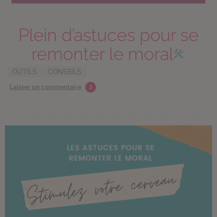
Plein d’astuces pour se
remonter le moral
OUTILS
CONSEILS
Laisser un commentaire
3