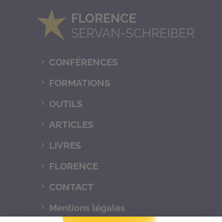
CONFÉRENCES
FORMATIONS
OUTILS
ARTICLES
LIVRES
FLORENCE
CONTACT
Mentions légales