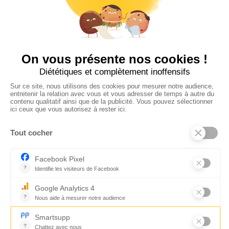
Politique de
confidentialités
C.G.V
Suivez-nous
CONTACTEZ-NOUS
Florence Servan-Schreiber © 2026