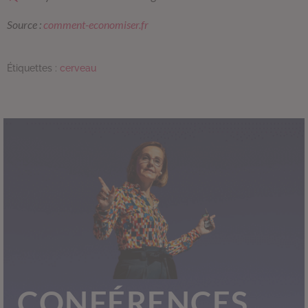
Source :
comment-economiser.fr
Étiquettes :
cerveau
CONFÉRENCES