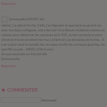
Répondre
Emmanuelle DUPONT
dit :
Génial, j’ai adoré lire les 3 kifs, j’ai déguster le spectacle au grand rex
avec vos deux collègues, votre dernier livre Bloum m’attend comme un
cadeau pour démarrer les vacances et la TOC, je me connecte à votre
site et je trouve excellent les trucs à faire en cas de baisse de forme… Il
y en a pour tout le monde, les cerveaux droits les cerveaux gauches, les
sportifs ou pas… MERCI d’être vous
Je vous souhaite un très bel été
Emmanuelle
Répondre
COMMENTER
Nom (requis)