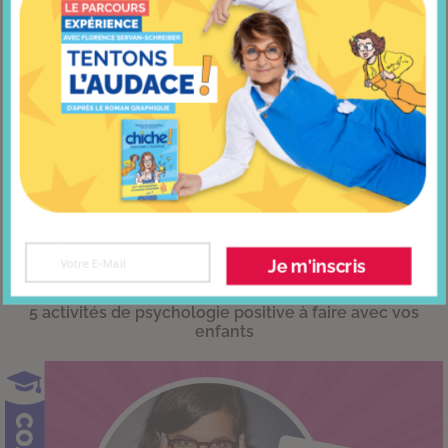
Je m'inscris
5 activités de psychologie positive à faire avec vos
enfants