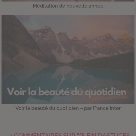
Méditation de nouvelle année
Voir la beauté du quotidien – par France Inter
3 COMMENTAIRES SUR “PLEIN D’ASTUCES