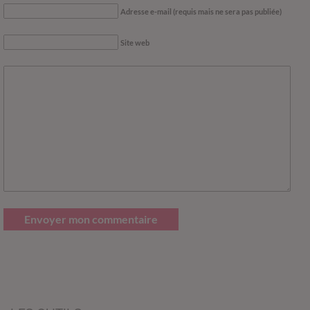
Adresse e-mail (requis mais ne sera pas publiée)
Site web
Envoyer mon commentaire