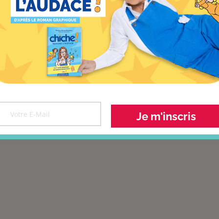
vous permet de créer les nouveaux rituels de votre choix.
aborateurs, fonctions support…
Je m'inscris