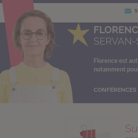
S
Florence est aut
notamment pour s
CONFÉRENCES
Su