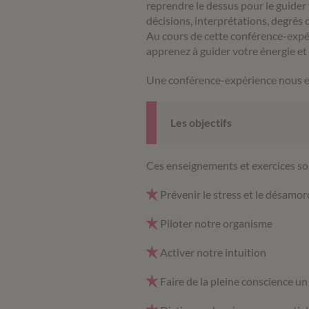
reprendre le dessus pour le guider 
décisions, interprétations, degrés 
Au cours de cette conférence-expér
apprenez à guider votre énergie e
Une conférence-expérience nous en
Les objectifs
Ces enseignements et exercices so
Prévenir le stress et le désamor
Piloter notre organisme
Activer notre intuition
Faire de la pleine conscience un