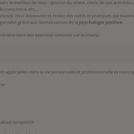
vers le meilleur de nous : gestion du stress, choix de nos activités,
de conscience, etc…
ience, vous découvrez et testez des outils et pratiques qui favor
t pensées grâce aux connaissances de la
psychologie positive
.
traîne dans des exercices concrets sur le champ.
nt applicables dans la vie personnelle et professionnelle et nous
cer
 atout compétitif