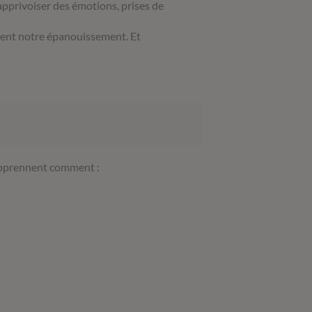
 apprivoiser des émotions, prises de
isent notre épanouissement. Et
 apprennent comment :