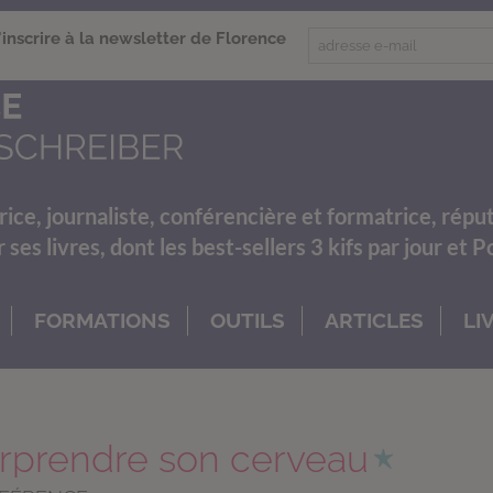
'inscrire à la newsletter de Florence
rice, journaliste, conférencière et formatrice, répu
es livres, dont les best-sellers 3 kifs par jour et 
FORMATIONS
OUTILS
ARTICLES
LI
rprendre son cerveau