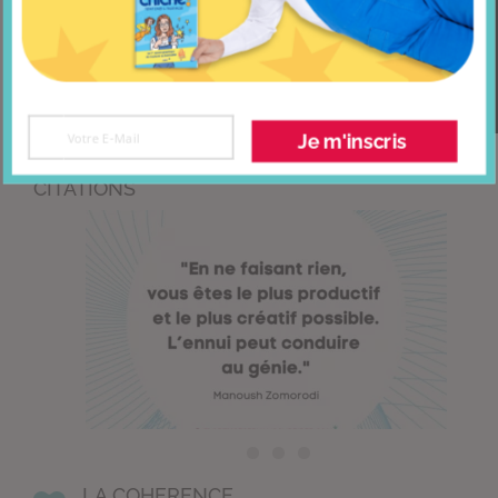
Je m'inscris
CITATIONS
LA COHERENCE