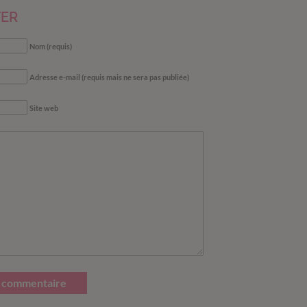
ER
Nom (requis)
Adresse e-mail (requis mais ne sera pas publiée)
Site web
 commentaire