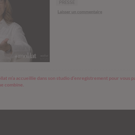
PRESSE
Laisser un commentaire
llat m’a accueillie dans son studio d’enregistrement pour vous pa
une combine.