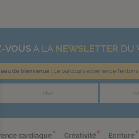
-VOUS
À LA
NEWSLETTER
DU 
deau de bienvenue :
Le parcours experience Tentons 
ence cardiaque
Créativité
Écriture