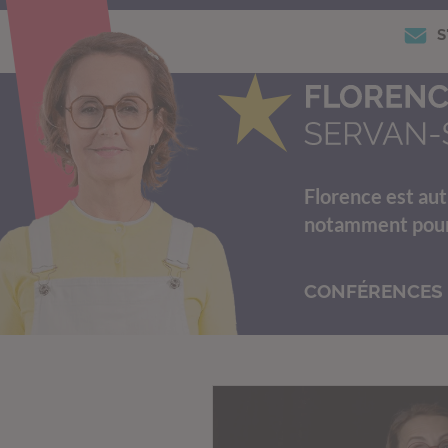
S
Florence est aut
notamment pour s
CONFÉRENCES