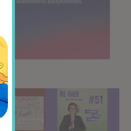
 lors d’événements exceptionnels,
s.