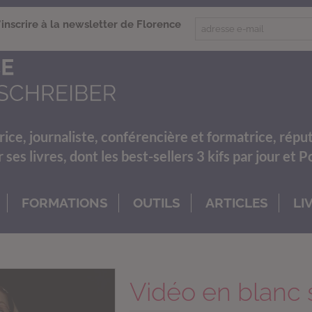
'inscrire à la newsletter de Florence
rice, journaliste, conférencière et formatrice, répu
es livres, dont les best-sellers 3 kifs par jour et 
FORMATIONS
OUTILS
ARTICLES
LI
Vidéo en blanc s