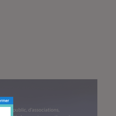
ermer
grand public, d’associations,