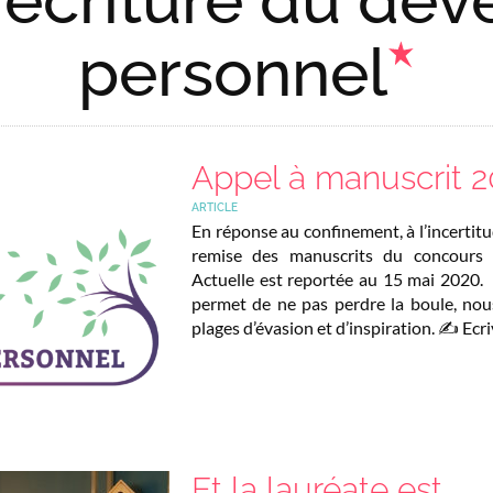
personnel
Appel à manuscrit 
ARTICLE
En réponse au confinement, à l’incertitu
remise des manuscrits du concours
Actuelle est reportée au 15 mai 2020. 
permet de ne pas perdre la boule, nou
plages d’évasion et d’inspiration. ✍️ Ec
Et la lauréate est….