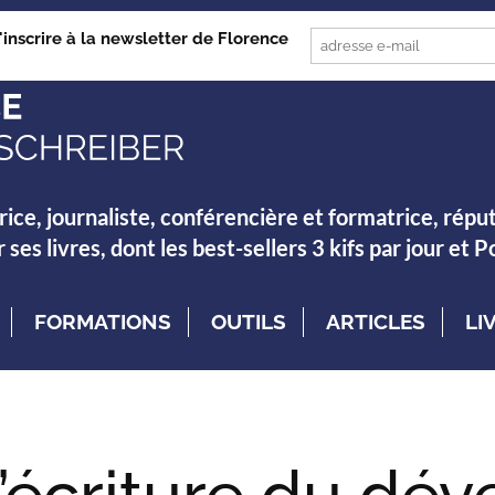
'inscrire à la newsletter de Florence
rice, journaliste, conférencière et formatrice, répu
es livres, dont les best-sellers 3 kifs par jour et 
FORMATIONS
OUTILS
ARTICLES
LI
’écriture du dé