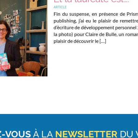
ARTICLE
Fin du suspense, en présence de Prism
publishing, j’ai eu le plaisir de remet
d’écriture de développement personnel 
la photo) pour Claire de Bulle, un roman
plaisir de découvrir le […]
-VOUS
À LA
NEWSLETTER
DU 