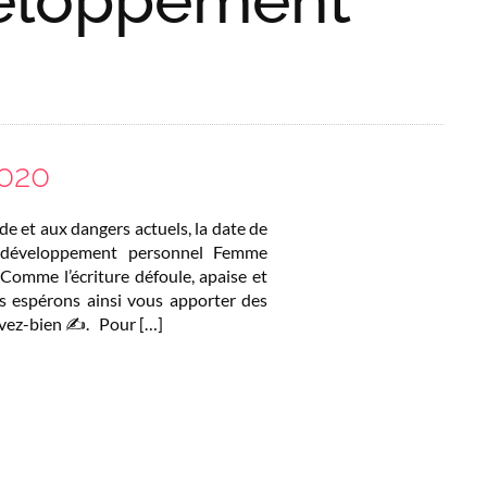
2020
de et aux dangers actuels, la date de
 développement personnel Femme
Comme l’écriture défoule, apaise et
s espérons ainsi vous apporter des
rivez-bien ✍️. Pour […]