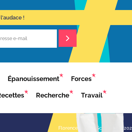
l'audace !
Épanouissement
Forces
Recettes
Recherche
Travail
Florence Servan-Schreiber © 20