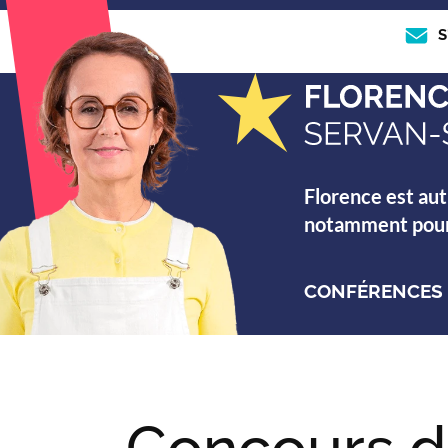
S
Florence est aut
notamment pour s
CONFÉRENCES
Concours d