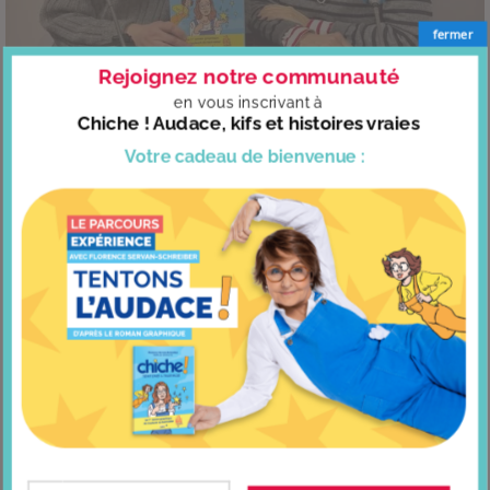
fermer
Rejoignez notre communauté
en vous
inscrivant à
Êtes-vous timide ou audacieux ?
Chiche ! Audace, kifs et histoires vraies
Votre cadeau
de bienvenue :
Fin de saison sur Europe 1