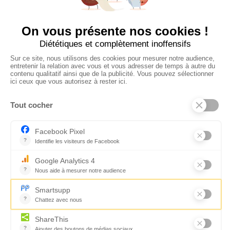
CONTACTEZ-NOUS
Florence Servan-Schreiber © 2026