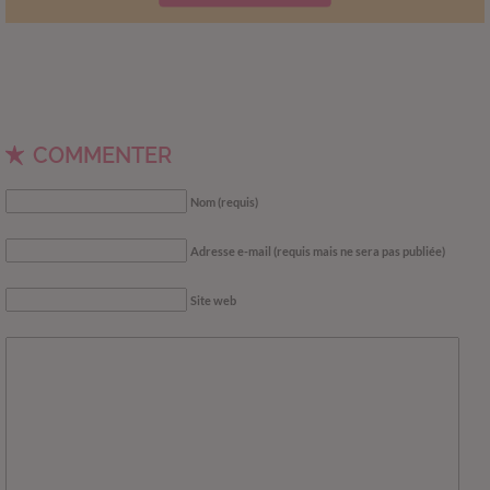
COMMENTER
Nom (requis)
Adresse e-mail (requis mais ne sera pas publiée)
Site web