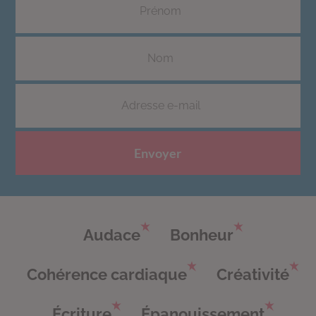
Envoyer
Audace
Bonheur
Cohérence cardiaque
Créativité
Écriture
Épanouissement