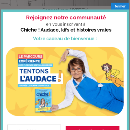
fermer
Samuel sur ARTE.TV
Rejoignez notre communauté
en vous
inscrivant à
Chiche ! Audace, kifs et histoires vraies
Votre cadeau
de bienvenue :
4 clés pour alléger votre charge mentale