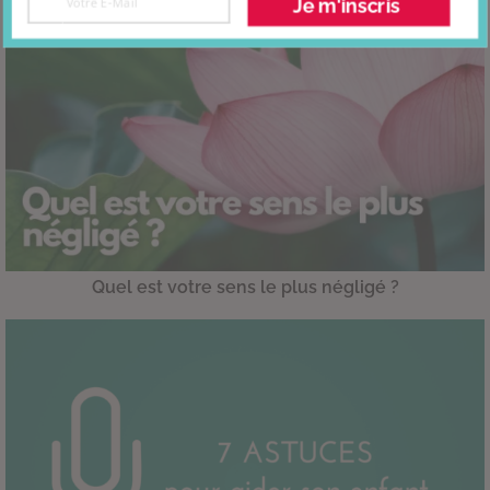
Je m'inscris
Quel est votre sens le plus négligé ?