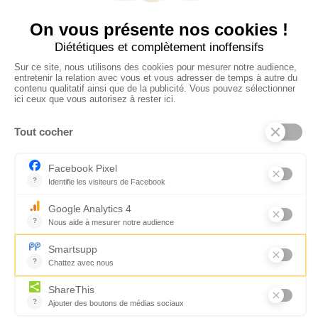
CONTACTEZ-NOUS
Florence Servan-Schreiber © 2026