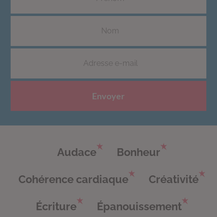
Envoyer
Audace
Bonheur
Cohérence cardiaque
Créativité
Écriture
Épanouissement