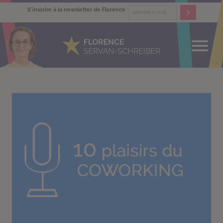
S'inscrire à la newsletter de Florence