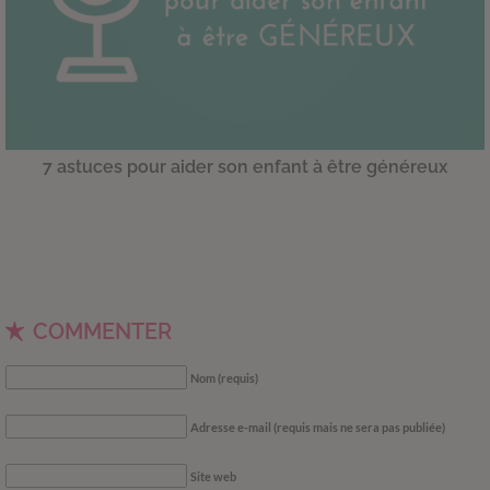
7 astuces pour aider son enfant à être généreux
COMMENTER
Nom (requis)
Adresse e-mail (requis mais ne sera pas publiée)
Site web