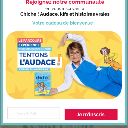
Rejoignez notre communauté
en vous
inscrivant à
Chiche ! Audace, kifs et histoires vraies
Votre cadeau
de bienvenue :
Êtes-vous timide ou audacieux ?
Je m'inscris