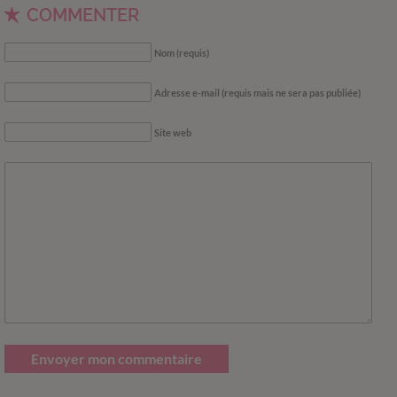
COMMENTER
Nom (requis)
Adresse e-mail (requis mais ne sera pas publiée)
Site web
Envoyer mon commentaire