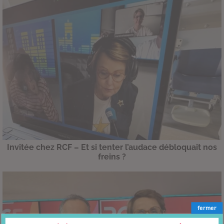
Invitée chez RCF – Et si tenter l’audace débloquait nos
freins ?
fermer