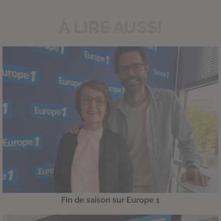
À LIRE AUSSI
Fin de saison sur Europe 1