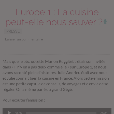
Europe 1 : La cuisine
peut-elle nous sauver ?
PRESSE
Laisser un commentaire
Mais quelle pèche, cette Marion Ruggiéri. J’étais son invitée
dans « Il n’y en a pas deux comme elle » sur Europe 1, et nous
avons raconté plein d’histoires. Julie Andrieu était avec nous
et Julie connaît bien la cuisine en France. Alors cette émission
est une petite capsule de conseils, de voyages et d’envie de se
régaler. On a même parlé du grand Gégé.
Pour écouter l’émission :
Lecteur
00:00
00:00