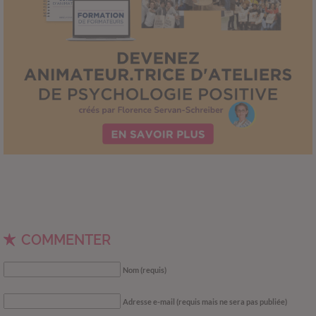
COMMENTER
Nom (requis)
Adresse e-mail (requis mais ne sera pas publiée)