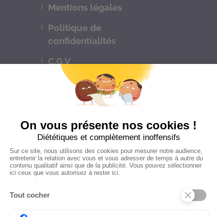
Mentions légales
Politique de
confidentialités
C.G.V
Suivez-nous
CONTACTEZ-NOUS