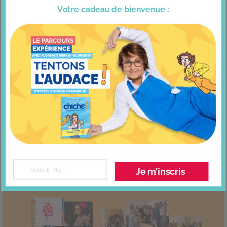
Votre cadeau
de bienvenue :
Invitée dans le podcast Legend
Je m'inscris