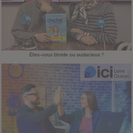
Êtes-vous timide ou audacieux ?