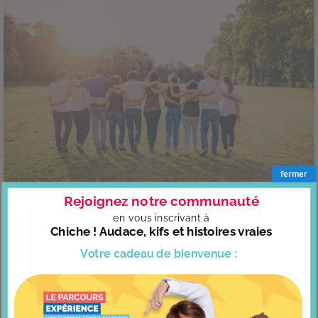
fermer
Rejoignez notre communauté
Un cours d’amitié, ça existe ?
en vous
inscrivant à
Chiche ! Audace, kifs et histoires vraies
Votre cadeau
de bienvenue :