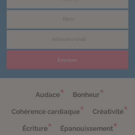
Envoyer
Audace
Bonheur
Cohérence cardiaque
Créativité
Écriture
Épanouissement