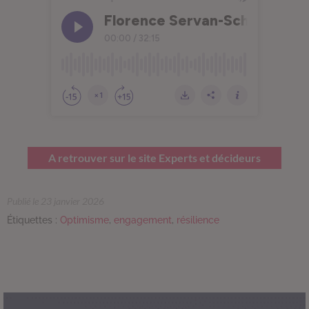
A retrouver sur le site Experts et décideurs
Publié le 23 janvier 2026
Étiquettes :
Optimisme
,
engagement
,
résilience