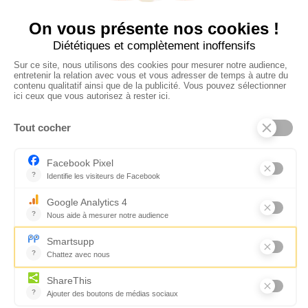
CONTACTEZ-NOUS
Florence Servan-Schreiber © 2026