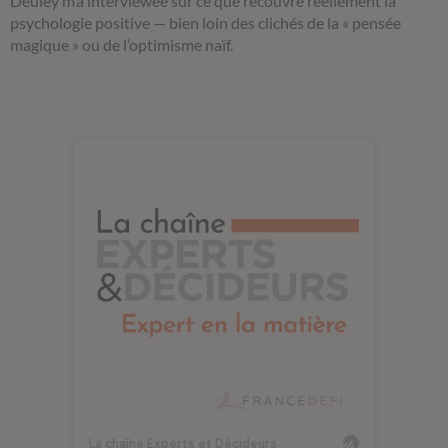
Deuley m’a interviewée sur ce que recouvre réellement la
psychologie positive — bien loin des clichés de la « pensée
magique » ou de l’optimisme naïf.