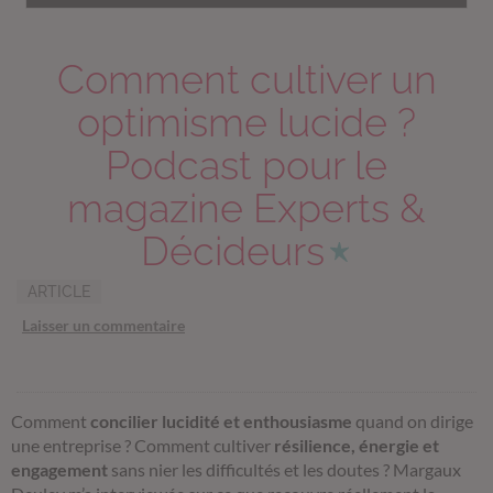
Comment cultiver un
optimisme lucide ?
Podcast pour le
magazine Experts &
Décideurs
ARTICLE
Laisser un commentaire
Comment
concilier
lucidité
et
enthousiasme
quand on dirige
une entreprise ? Comment cultiver
résilience, énergie et
engagement
sans nier les difficultés et les doutes ? Margaux