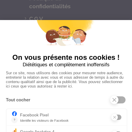
confidentialités
C.G.V
Suivez-nous
CONTACTEZ-NOUS
Florence Servan-Schreiber © 2026