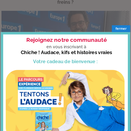
freins ?
fermer
Rejoignez notre communauté
en vous
inscrivant à
Chiche ! Audace, kifs et histoires vraies
Votre cadeau
de bienvenue :
Fin de saison sur Europe 1