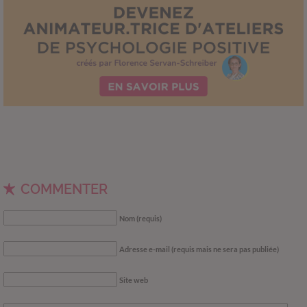
COMMENTER
Nom (requis)
Adresse e-mail (requis mais ne sera pas publiée)
Site web