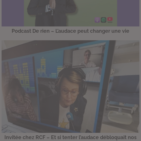
Podcast De rien – L’audace peut changer une vie
Invitée chez RCF – Et si tenter l’audace débloquait nos