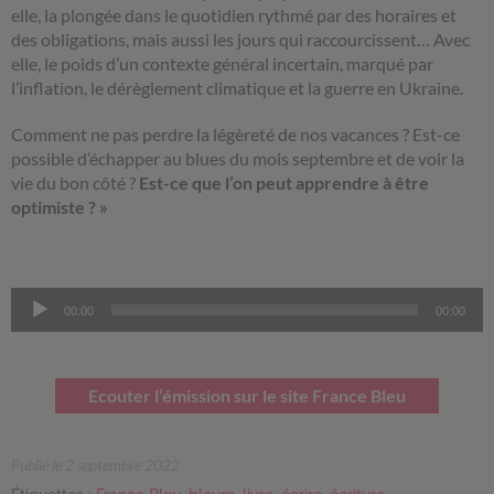
elle, la plongée dans le quotidien rythmé par des horaires et
des obligations, mais aussi les jours qui raccourcissent… Avec
elle, le poids d’un contexte général incertain, marqué par
l’inflation, le dérèglement climatique et la guerre en Ukraine.
Comment ne pas perdre la légèreté de nos vacances ? Est-ce
possible d’échapper au blues du mois septembre et de voir la
vie du bon côté ?
Est-ce que l’on peut apprendre à être
optimiste ? »
Lecteur
00:00
00:00
audio
Ecouter l’émission sur le site France Bleu
Publié le 2 septembre 2022