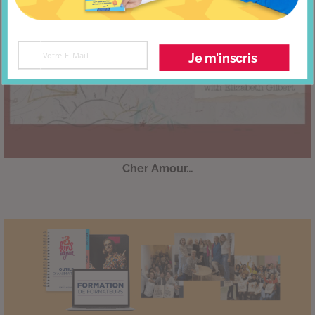
Je m'inscris
Cher Amour…