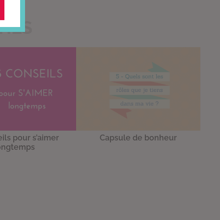
TILS
ils pour s’aimer
Capsule de bonheur
ongtemps