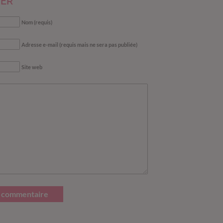
ER
Nom (requis)
Adresse e-mail (requis mais ne sera pas publiée)
Site web
 commentaire