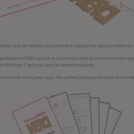
nant que de célébrer la gratitude à chaque fois que l’on rentre ou q
 un paillasson MERCI qui ne se trouve pas dans le commerce mais que
n d’astuce. C’est celui que j’ai devant ma porte.
 est facile. Il est pour vous. Ne confiez juste pas le cutter à un enfan