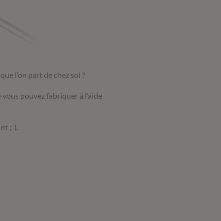
ue l’on part de chez soi ?
 vous pouvez fabriquer à l’aide
t ;-).