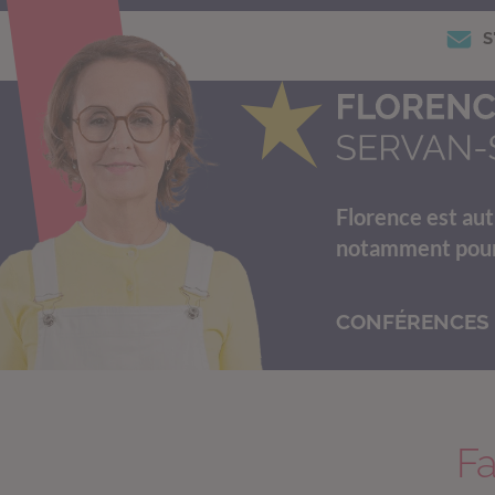
S
Florence est aut
notamment pour s
CONFÉRENCES
Fa