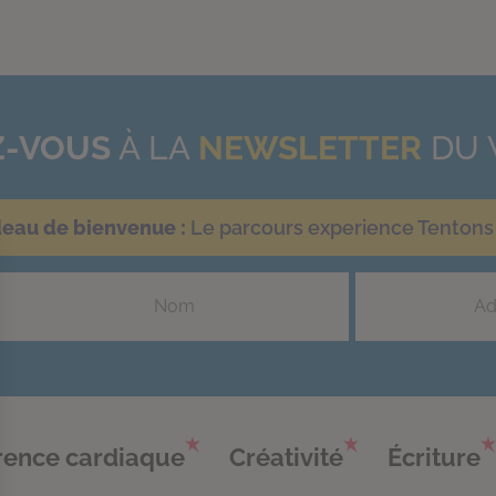
-VOUS
À LA
NEWSLETTER
DU 
deau de bienvenue :
Le parcours experience Tentons 
ence cardiaque
Créativité
Écriture