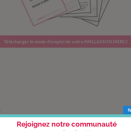
Télécharger le mode d’emploi de votre PAILLASSON MERCI
f
Rejoignez notre communauté