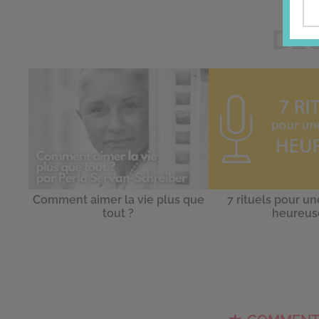
DÉC
Comment aimer la vie plus que
7 rituels pour u
tout ?
heureus