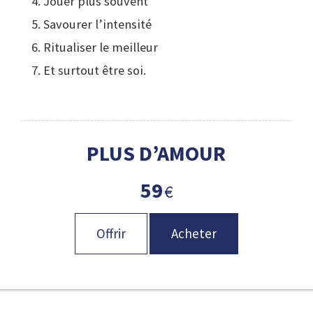
4. Jouer plus souvent
5. Savourer l’intensité
6. Ritualiser le meilleur
7. Et surtout être soi.
PLUS D’AMOUR
59
€
Offrir
Acheter