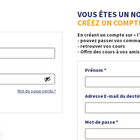
VOUS ÊTES UN N
CRÉEZ UN COMPT
En créant un compte sur « l
- pouvez passer vos comma
- retrouver vos cours
- Offrir des cours à vos amis
Prénom
*
Mot de passe perdu ?
Adresse E-mail du desti
Mot de passe
*