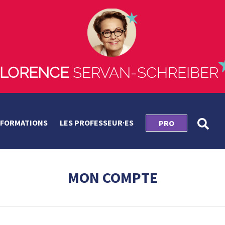
FLORENCE
SERVAN-SCHREIBER
 FORMATIONS
LES PROFESSEUR·ES
PRO
MON COMPTE